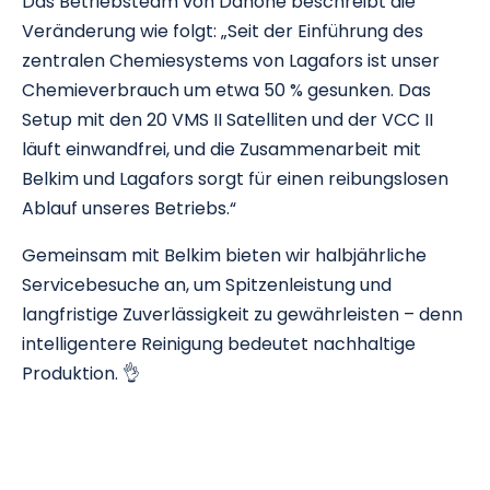
Das Betriebsteam von Danone beschreibt die
Veränderung wie folgt: „Seit der Einführung des
zentralen Chemiesystems von Lagafors ist unser
Chemieverbrauch um etwa 50 % gesunken. Das
Setup mit den 20 VMS II Satelliten und der VCC II
läuft einwandfrei, und die Zusammenarbeit mit
Belkim und Lagafors sorgt für einen reibungslosen
Ablauf unseres Betriebs.“
Gemeinsam mit Belkim bieten wir halbjährliche
Servicebesuche an, um Spitzenleistung und
langfristige Zuverlässigkeit zu gewährleisten – denn
intelligentere Reinigung bedeutet nachhaltige
Produktion. 👌