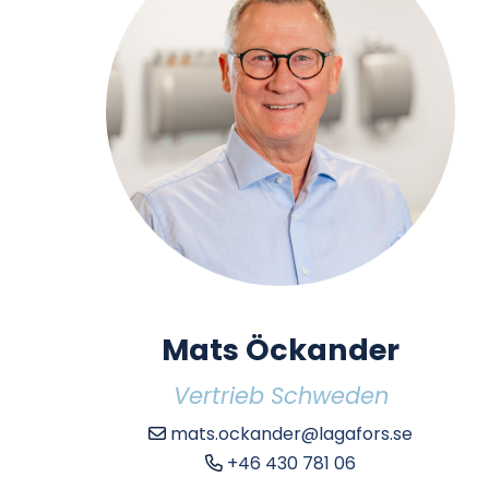
Mats Öckander
Vertrieb Schweden
mats.ockander@lagafors.se
+46 430 781 06