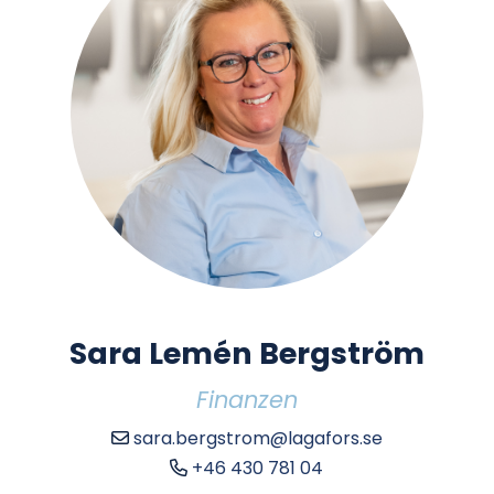
Sara Lemén Bergström
Finanzen
sara.bergstrom@lagafors.se
+46 430 781 04