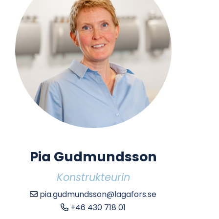
Pia Gudmundsson
Konstrukteurin
pia.gudmundsson@lagafors.se
+46 430 718 01