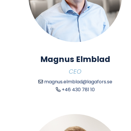
Magnus Elmblad
CEO
magnus.elmblad@lagafors.se
+46 430 781 10