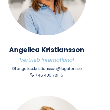
Angelica Kristiansson
Vertrieb International
angelica.kristiansson@lagafors.se
+46 430 781 15