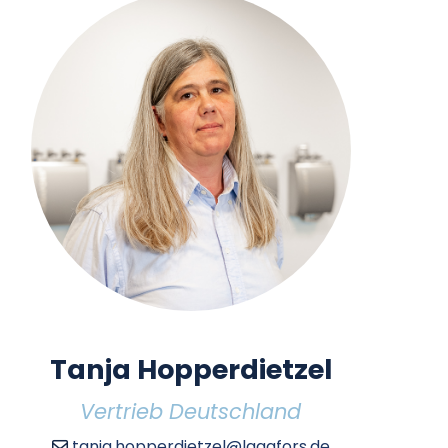
Tanja Hopperdietzel
Vertrieb Deutschland
tanja.hopperdietzel@lagafors.de