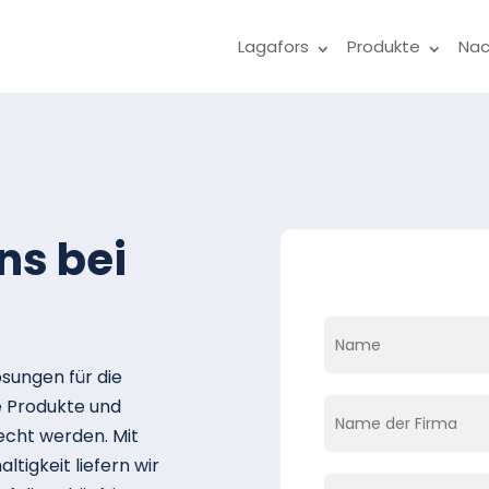
Lagafors
Produkte
Nac
ns bei
ösungen für die
e Produkte und
echt werden. Mit
tigkeit liefern wir