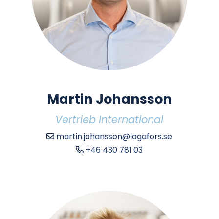
Martin Johansson
Vertrieb International
martin.johansson@lagafors.se
+46 430 781 03