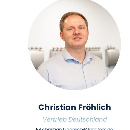
Christian Fröhlich
Vertrieb Deutschland
christian.froehlich@lagafors.de