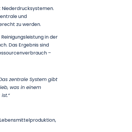
it Niederdrucksystemen.
entrale und
gerecht zu werden.
Reinigungsleistung in der
ch. Das Ergebnis sind
 Ressourcenverbrauch –
Das zentrale System gibt
ieb, was in einem
ist.“
e Lebensmittelproduktion,