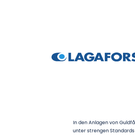
Langfris
zertifizi
In den Anlagen von Guldfå
unter strengen Standards 